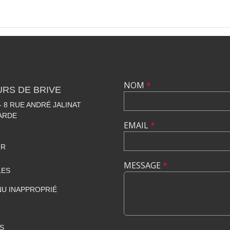
NOM
*
RS DE BRIVE
 8 RUE ANDRÉ JALINAT
LARDE
EMAIL
*
FR
MESSAGE
*
LES
U INAPPROPRIÉ
S