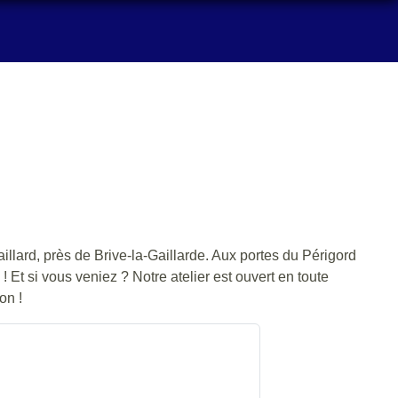
llard, près de Brive-la-Gaillarde. Aux portes du Périgord
 Et si vous veniez ? Notre atelier est ouvert en toute
on !