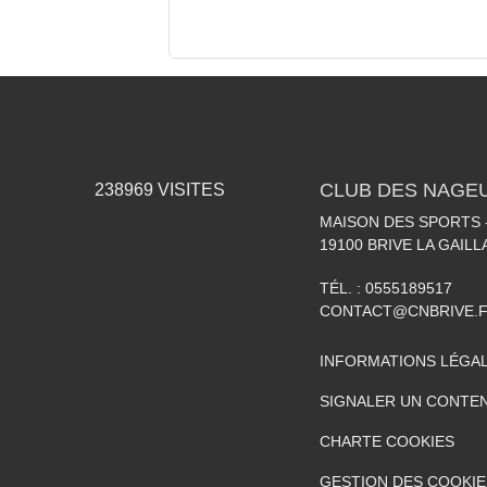
CLUB DES NAGEU
238969
VISITES
MAISON DES SPORTS -
19100
BRIVE LA GAIL
TÉL. :
0555189517
CONTACT@CNBRIVE.
INFORMATIONS LÉGA
SIGNALER UN CONTEN
CHARTE COOKIES
GESTION DES COOKIE