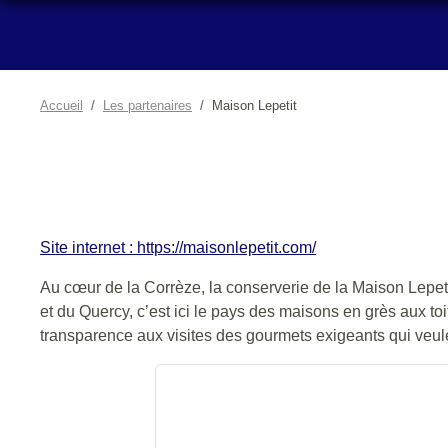
Accueil
Les partenaires
Maison Lepetit
Site internet : https://maisonlepetit.com/
Au cœur de la Corrèze, la conserverie de la Maison Lepeti
et du Quercy, c’est ici le pays des maisons en grès aux to
transparence aux visites des gourmets exigeants qui veule