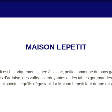
MAISON LEPETIT
t est historiquement située à Ussac, petite commune du pays gai
its d’ardoise, des vallées verdoyantes et des tables gourmandes !
nt savoir ce qu’ils dégustent. La Maison Lepetit leur donne rais