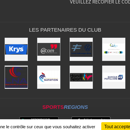
VEUILLEZ RECOPIER LE CO
LES PARTENAIRES DU CLUB
SPORTS
REGIONS
nne le contrôle sur ceux que vous souhaitez activer
Tout accepte