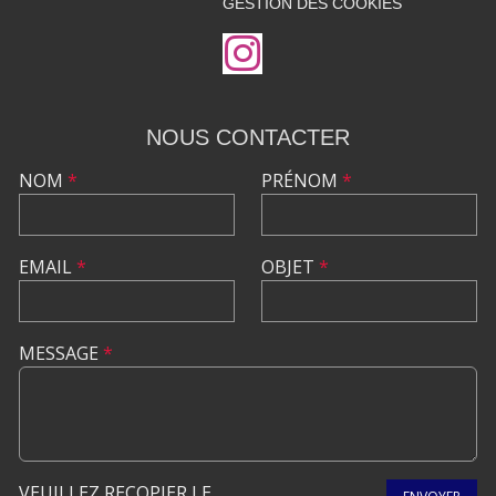
GESTION DES COOKIES
NOUS CONTACTER
NOM
*
PRÉNOM
*
EMAIL
*
OBJET
*
MESSAGE
*
VEUILLEZ RECOPIER LE