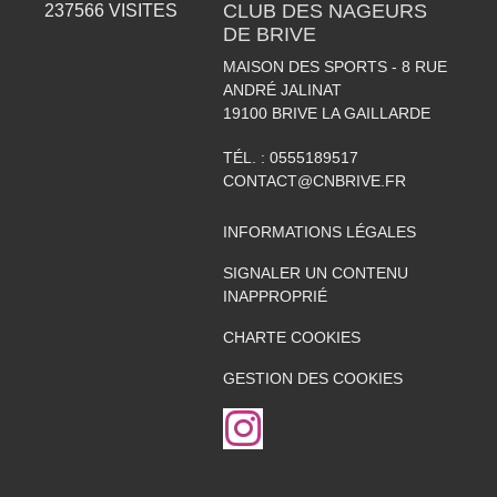
CLUB DES NAGEURS
237566
VISITES
DE BRIVE
MAISON DES SPORTS - 8 RUE
ANDRÉ JALINAT
19100
BRIVE LA GAILLARDE
TÉL. :
0555189517
CONTACT@CNBRIVE.FR
INFORMATIONS LÉGALES
SIGNALER UN CONTENU
INAPPROPRIÉ
CHARTE COOKIES
GESTION DES COOKIES