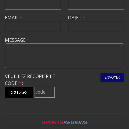
EMAIL
*
OBJET
*
MESSAGE
*
VEUILLEZ RECOPIER LE
ENVOYER
CODE
*
:
SPORTS
REGIONS