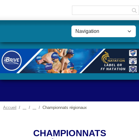
Panneau de gestion des cookies
Accueil
Championnats régionaux
CHAMPIONNATS