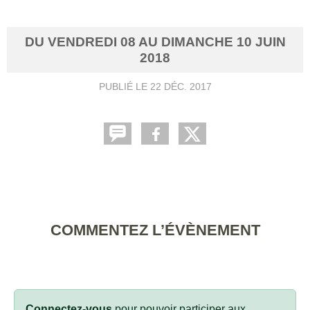
DU
VENDREDI
08
AU
DIMANCHE
10
JUIN
2018
PUBLIÉ LE
22 DÉC. 2017
COMMENTEZ L’ÉVÈNEMENT
Connectez-vous
pour pouvoir participer aux