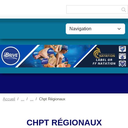
Panneau de gestion des cookies
Accueil
Chpt Régionaux
CHPT RÉGIONAUX