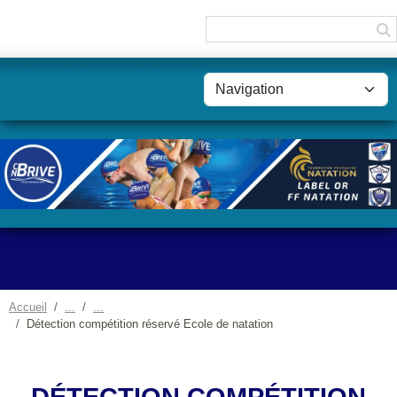
Panneau de gestion des cookies
Accueil
Détection compétition réservé Ecole de natation
DÉTECTION COMPÉTITION