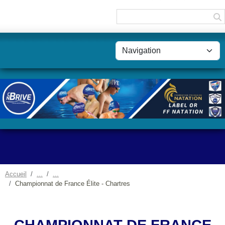
Panneau de gestion des cookies
Accueil
Championnat de France Élite - Chartres
CHAMPIONNAT DE FRANCE