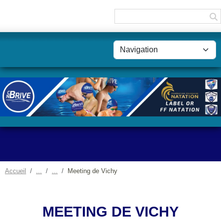
Panneau de gestion des cookies
Accueil
Meeting de Vichy
MEETING DE VICHY