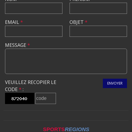
EMAIL
*
OBJET
*
MESSAGE
*
VEUILLEZ RECOPIER LE
ENVOYER
CODE
*
:
SPORTS
REGIONS