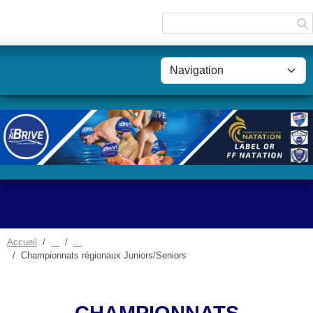
Panneau de gestion des cookies
Accueil
Championnats régionaux Juniors/Seniors
CHAMPIONNATS