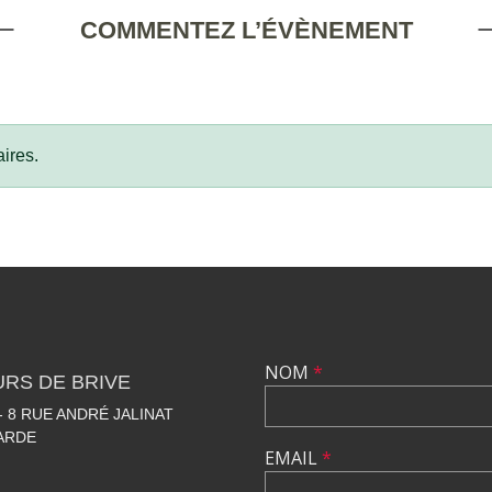
COMMENTEZ L’ÉVÈNEMENT
ires.
NOM
*
RS DE BRIVE
 8 RUE ANDRÉ JALINAT
LARDE
EMAIL
*