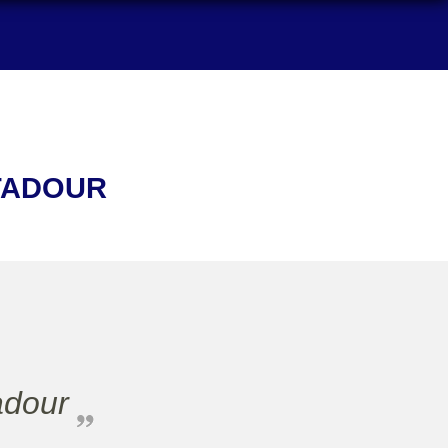
TADOUR
adour