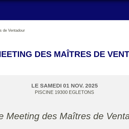
s de Ventadour
MEETING DES MAÎTRES DE VEN
LE
SAMEDI
01
NOV.
2025
PISCINE
19300
EGLETONS
e Meeting des Maîtres de Vent