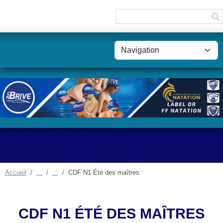
Panneau de gestion des cookies
Accueil
CDF N1 Été des maîtres
CDF N1 ÉTÉ DES MAÎTRES