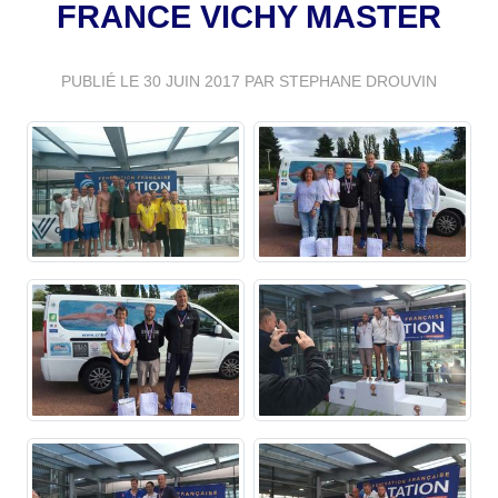
FRANCE VICHY MASTER
PUBLIÉ LE
30 JUIN 2017
PAR STEPHANE DROUVIN