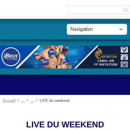
Panneau de gestion des cookies
Accueil
LIVE du weekend
LIVE DU WEEKEND