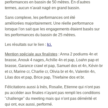
performances en bassin de 50 mètres. En d'autres
termes, aucun n'avait nagé en grand bassin.
Sans complexe, les performances ont été
améliorées majoritairement. Une réelle performance
lorsque l'on sait que les engagements étaient basés sur
les performances du bassin de 25 mètres.
Les résultats sur le lien :
Ici.
Mention spéciale aux finalistes
: Anna 2 podiums 4n et
brasse, Anouk 4 nages, Achille 4n et pap, Loahn pap et
brasse, Garance crawl et pap, Samuel dos et 4n, Kévin br
et cr, Marine cr, Charlie cr, Olivia br et 4n, Valentin 4n,
Lilas dos et pap, Brice pap, Thiefaine dos et br.
Félicitations aussi à Inès, Rosalie, Etienne qui n'ont pas
pu accéder aux finales n'ayant pas rempli les conditions
"challenge" du meeting mais qui n'ont pas démérité et
qui ont, eux aussi, performé.