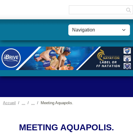
Panneau de gestion des cookies
Accueil
Meeting Aquapolis.
MEETING AQUAPOLIS.