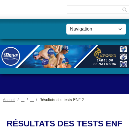
Panneau de gestion des cookies
Accueil
Résultats des tests ENF 2.
RÉSULTATS DES TESTS ENF