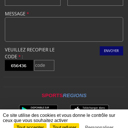
MESSAGE
*
VEUILLEZ RECOPIER LE
ENVOYER
CODE
*
:
SPORTS
REGIONS
Ce site utilise des cookies et vous donne le contrôle sur
ceux que vous souhaitez activer
Tout accepter
Tout refuser
Personnaliser
Envie de participer ?