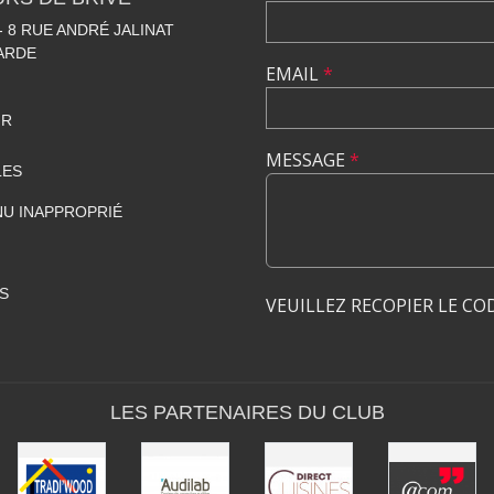
 8 RUE ANDRÉ JALINAT
LARDE
EMAIL
*
FR
MESSAGE
*
LES
U INAPPROPRIÉ
S
VEUILLEZ RECOPIER LE CO
LES PARTENAIRES DU CLUB