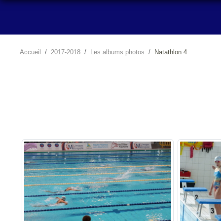
Accueil
2017-2018
Les albums photos
Natathlon 4