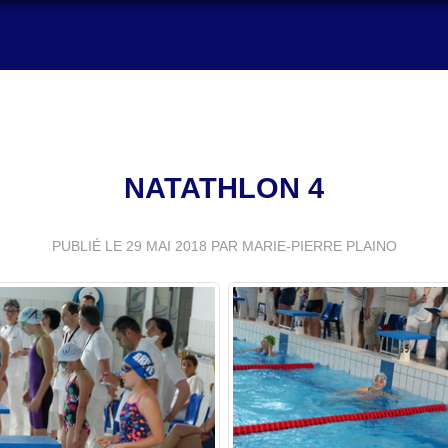
NATATHLON 4
PUBLIÉ LE
29 MAI 2018
PAR MARIE-PIERRE PLAINO