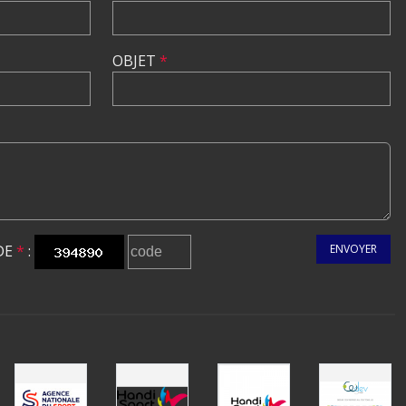
OBJET
*
DE
*
:
ENVOYER