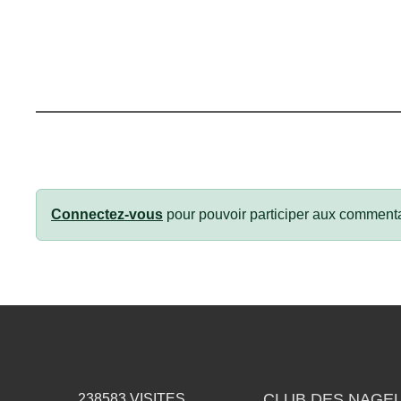
Connectez-vous
pour pouvoir participer aux commenta
CLUB DES NAGEU
238583
VISITES