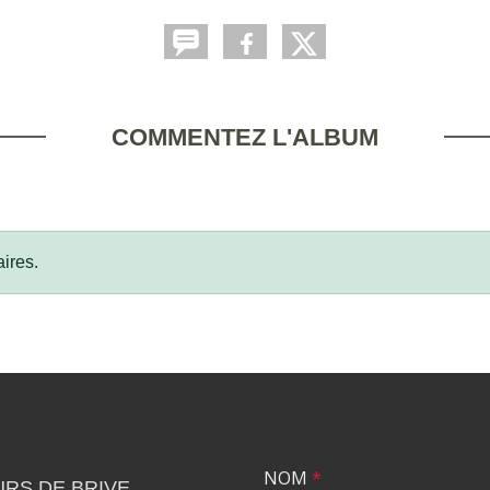
COMMENTEZ L'ALBUM
ires.
NOM
*
RS DE BRIVE