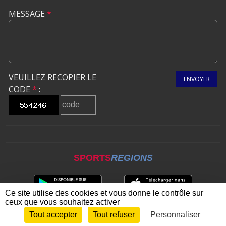
MESSAGE
*
VEUILLEZ RECOPIER LE
ENVOYER
CODE
*
:
SPORTS
REGIONS
Ce site utilise des cookies et vous donne le contrôle sur
ceux que vous souhaitez activer
Tout accepter
Tout refuser
Personnaliser
Envie de participer ?
CONNEXION