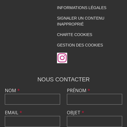
INFORMATIONS LÉGALES
SIGNALER UN CONTENU
INAPPROPRIÉ
CHARTE COOKIES
GESTION DES COOKIES
NOUS CONTACTER
NOM
*
PRÉNOM
*
EMAIL
*
OBJET
*