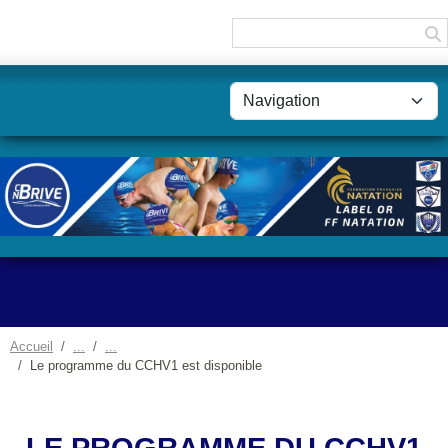
Panneau de gestion des cookies
Accueil
Le programme du CCHV1 est disponible
LE PROGRAMME DU CCHV1