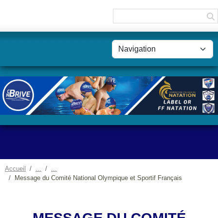
Panneau de gestion des cookies
Accueil
Message du Comité National Olympique et Sportif Français
MESSAGE DU COMITÉ