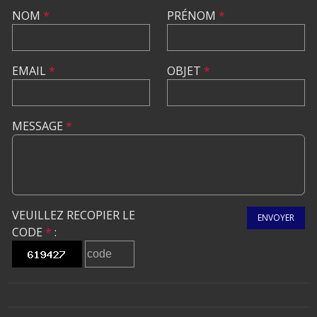
NOM
*
PRÉNOM
*
EMAIL
*
OBJET
*
MESSAGE
*
VEUILLEZ RECOPIER LE
ENVOYER
CODE
*
: