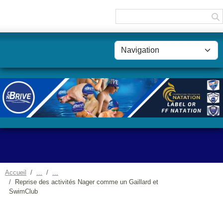
Panneau de gestion des cookies
Accueil
Reprise des activités Nager comme un Gaillard et
SwimClub