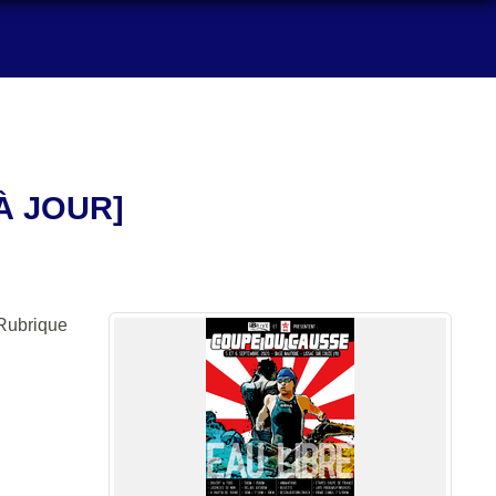
À JOUR]
 Rubrique