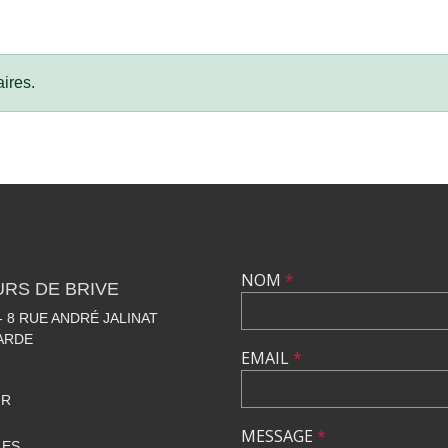
ires.
NOM
*
RS DE BRIVE
 8 RUE ANDRÉ JALINAT
LARDE
EMAIL
*
FR
MESSAGE
*
LES