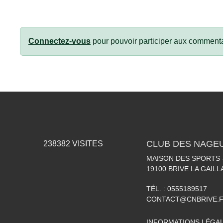
Connectez-vous
pour pouvoir participer aux commenta
CLUB DES NAGEU
238382
VISITES
MAISON DES SPORTS -
19100
BRIVE LA GAIL
TÉL. :
0555189517
CONTACT@CNBRIVE.
INFORMATIONS LÉGA