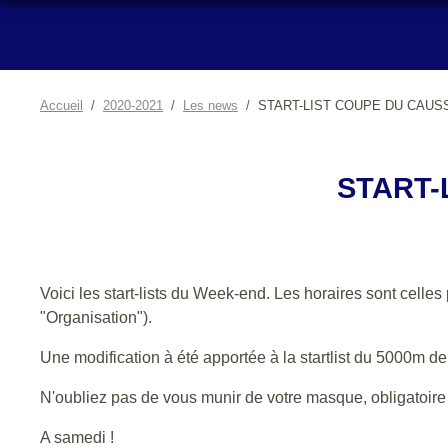
Accueil
2020-2021
Les news
START-LIST COUPE DU CAUSSE 
START-
Voici les start-lists du Week-end. Les horaires sont cel
"Organisation").
Une modification à été apportée à la startlist du 5000m de
N'oubliez pas de vous munir de votre masque, obligatoire
A samedi !