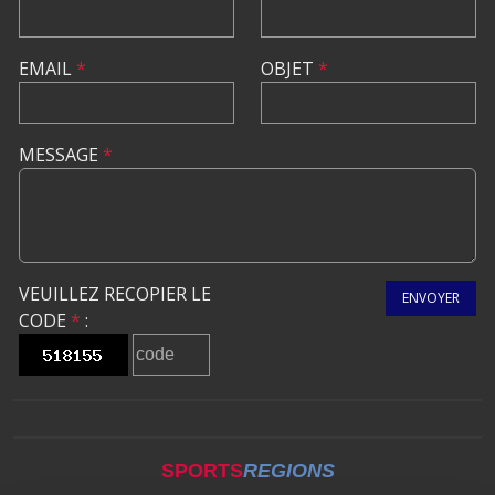
EMAIL
*
OBJET
*
MESSAGE
*
VEUILLEZ RECOPIER LE
ENVOYER
CODE
*
:
SPORTS
REGIONS