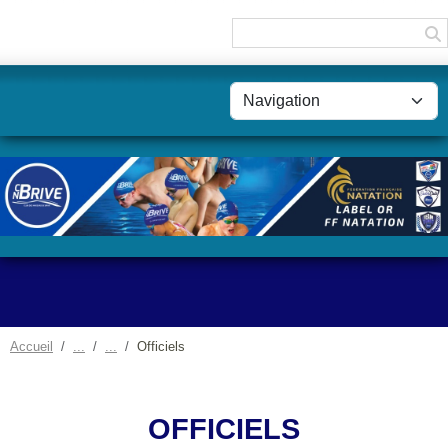
Panneau de gestion des cookies
Accueil
Officiels
OFFICIELS