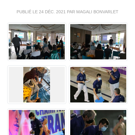
PUBLIÉ LE
24 DÉC. 2021
PAR MAGALI BONVARLET