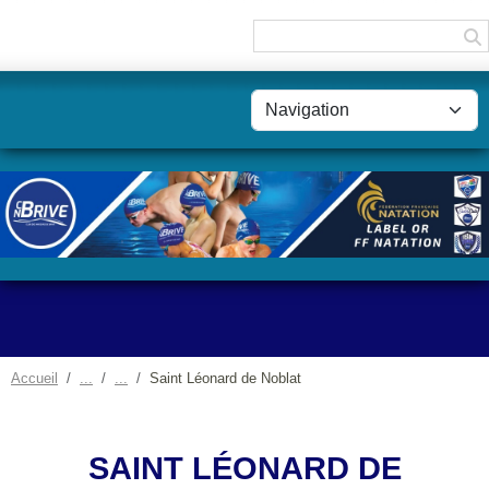
Panneau de gestion des cookies
Accueil
Saint Léonard de Noblat
SAINT LÉONARD DE