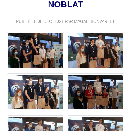
NOBLAT
PUBLIÉ LE
08 DÉC. 2021
PAR MAGALI BONVARLET