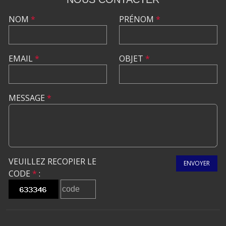
NOM
*
PRÉNOM
*
EMAIL
*
OBJET
*
MESSAGE
*
VEUILLEZ RECOPIER LE
ENVOYER
CODE
*
: