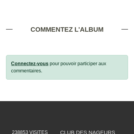
COMMENTEZ L'ALBUM
Connectez-vous
pour pouvoir participer aux
commentaires.
CLUB DES NAGEURS
238853
VISITES