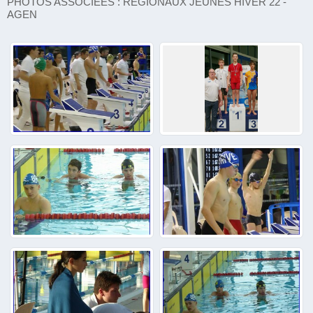
PHOTOS ASSOCIÉES : RÉGIONAUX JEUNES HIVER 22 -
AGEN