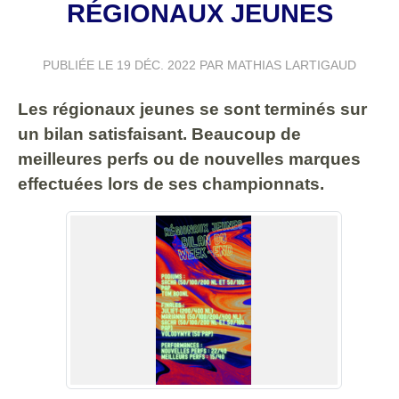
RÉGIONAUX JEUNES
PUBLIÉE LE
19 DÉC. 2022
PAR MATHIAS LARTIGAUD
Les régionaux jeunes se sont terminés sur
un bilan satisfaisant. Beaucoup de
meilleures perfs ou de nouvelles marques
effectuées lors de ses championnats.