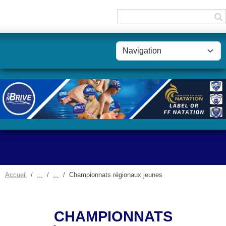
Panneau de gestion des cookies
Accueil
Championnats régionaux jeunes
CHAMPIONNATS