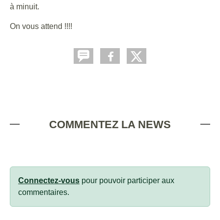
à minuit.
On vous attend !!!!
COMMENTEZ LA NEWS
Connectez-vous
pour pouvoir participer aux
commentaires.