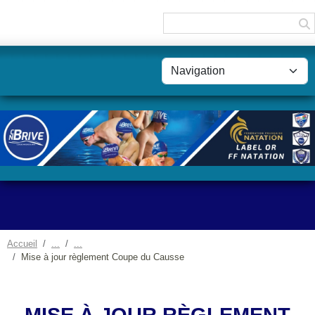
Panneau de gestion des cookies
Accueil
Mise à jour règlement Coupe du Causse
MISE À JOUR RÈGLEMENT