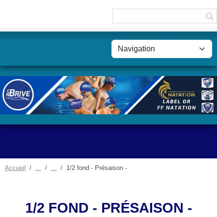
Panneau de gestion des cookies
Accueil
1/2 fond - Présaison -
1/2 FOND - PRÉSAISON -