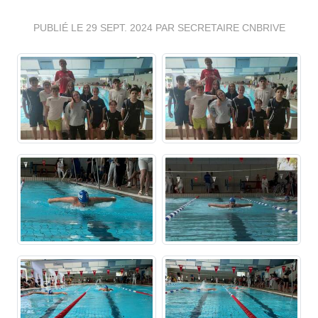
PUBLIÉ LE
29 SEPT. 2024
PAR SECRETAIRE CNBRIVE