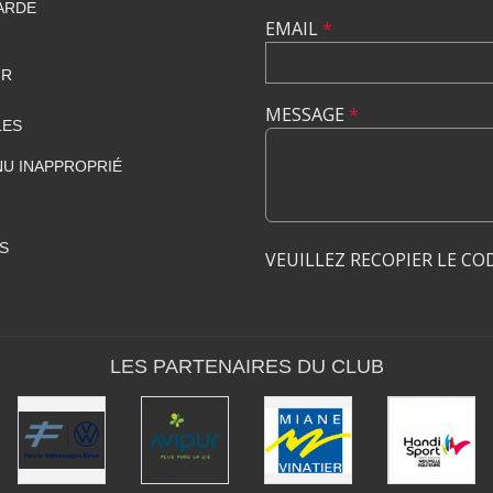
LARDE
EMAIL
*
FR
MESSAGE
*
LES
U INAPPROPRIÉ
S
VEUILLEZ RECOPIER LE CO
LES PARTENAIRES DU CLUB