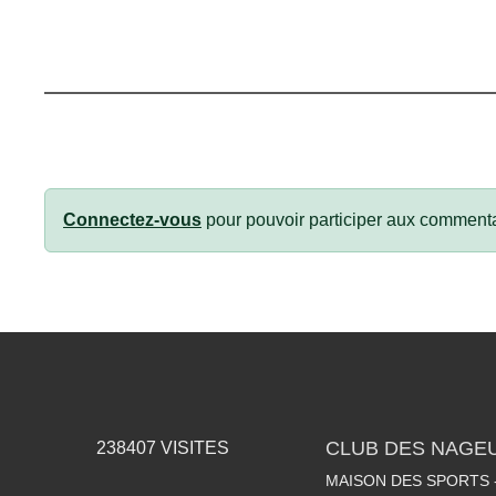
Connectez-vous
pour pouvoir participer aux commenta
CLUB DES NAGEU
238407
VISITES
MAISON DES SPORTS -