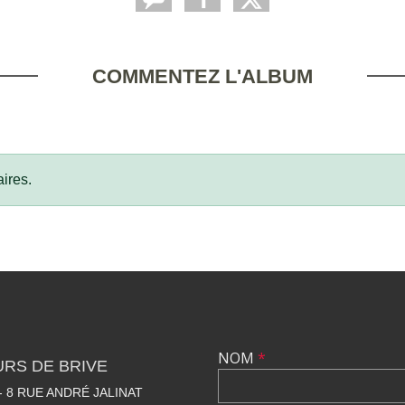
COMMENTEZ L'ALBUM
ires.
NOM
*
RS DE BRIVE
 8 RUE ANDRÉ JALINAT