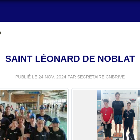
t
SAINT LÉONARD DE NOBLAT
PUBLIÉ LE
24 NOV. 2024
PAR SECRETAIRE CNBRIVE