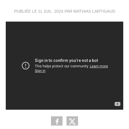
PUBLIÉE LE
11 JUIL. 2024
PAR MATHIAS LARTIGAUD