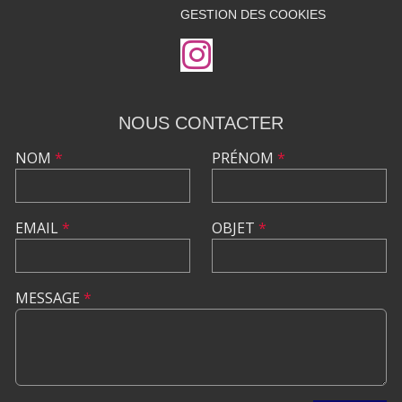
GESTION DES COOKIES
NOUS CONTACTER
NOM
*
PRÉNOM
*
EMAIL
*
OBJET
*
MESSAGE
*