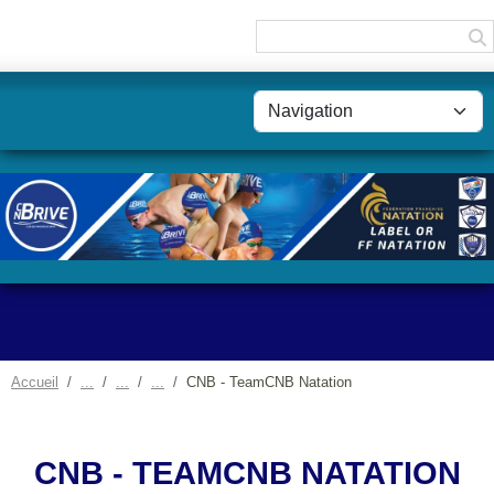
Panneau de gestion des cookies
Accueil
CNB - TeamCNB Natation
CNB - TEAMCNB NATATION