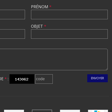
PRÉNOM
*
OBJET
*
DE
*
:
ENVOYER