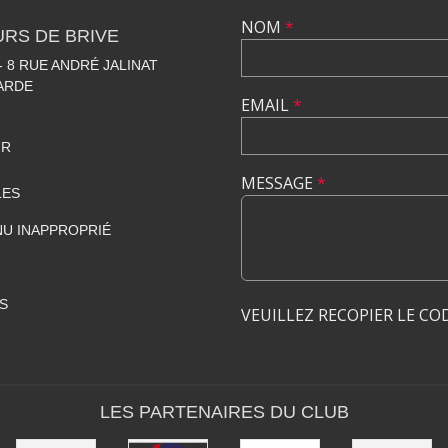
NOM
*
RS DE BRIVE
 8 RUE ANDRÉ JALINAT
LARDE
EMAIL
*
FR
MESSAGE
*
LES
U INAPPROPRIÉ
S
VEUILLEZ RECOPIER LE CO
LES PARTENAIRES DU CLUB