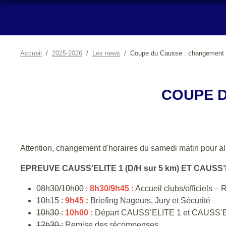
Accueil
2025-2026
Les news
Coupe du Causse : changement d
COUPE D
Attention, changement d'horaires du samedi matin pour all
EPREUVE CAUSS’ELITE 1 (D/H sur 5 km) ET CAUSS’EL
08h30/10h00 :
8h30/9h45 :
Accueil clubs/officiels –
10h15 :
9h45 :
Briefing Nageurs, Jury et Sécurité
10h30 :
10h00 :
Départ CAUSS’ELITE 1 et CAUSS’
12h30 :
Remise des récompenses