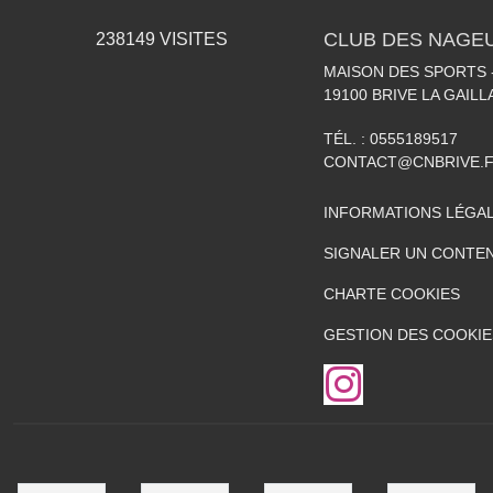
CLUB DES NAGEU
238149
VISITES
MAISON DES SPORTS -
19100
BRIVE LA GAIL
TÉL. :
0555189517
CONTACT@CNBRIVE.
INFORMATIONS LÉGA
SIGNALER UN CONTEN
CHARTE COOKIES
GESTION DES COOKIE