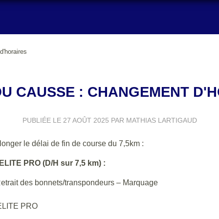
'horaires
U CAUSSE : CHANGEMENT D'
PUBLIÉE LE
27 AOÛT 2025
PAR MATHIAS LARTIGAUD
onger le délai de fin de course du 7,5km :
ITE PRO (D/H sur 7,5 km) :
 Retrait des bonnets/transpondeurs – Marquage
ELITE PRO