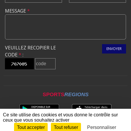
MESSAGE
*
VEUILLEZ RECOPIER LE
ENVOYER
CODE
*
:
SPORTS
REGIONS
Ce site utilise des cookies et vous donne le contrôle sur
ceux que vous souhaitez activer
Tout accepter
Tout refuser
Personnaliser
Envie de participer ?
CONNEXION