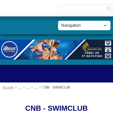
Panneau de gestion des cookies
Accueil
CNB - SWIMCLUB
CNB - SWIMCLUB