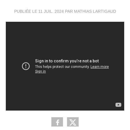
PUBLIÉE LE
11 JUIL. 2024
PAR MATHIAS LARTIGAUD