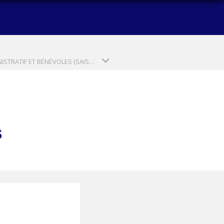
ADMINISTRATIF ET BÉNÉVOLES (SAISON 2024-2025)
S