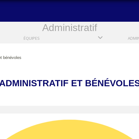
Administratif
ÉQUIPES
et bénévoles
ADMINISTRATIF ET BÉNÉVOLE