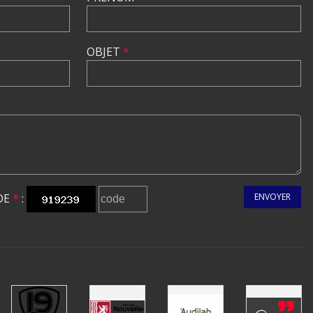
OBJET
*
DE
*
:
ENVOYER