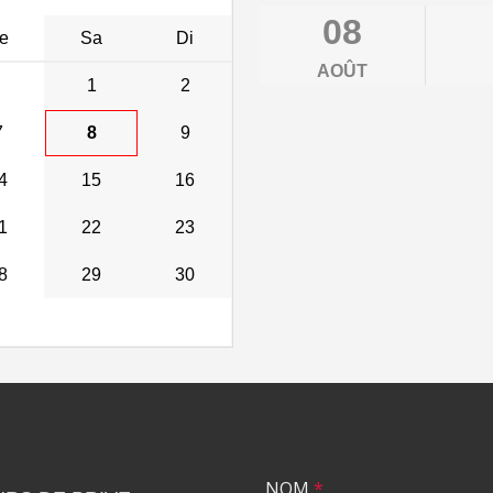
08
e
Sa
Di
AOÛT
1
2
7
8
9
4
15
16
1
22
23
8
29
30
NOM
*