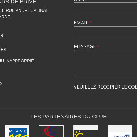
RS DE BRIVE
 8 RUE ANDRÉ JALINAT
LARDE
EMAIL
*
FR
MESSAGE
*
LES
U INAPPROPRIÉ
S
VEUILLEZ RECOPIER LE CO
LES PARTENAIRES DU CLUB