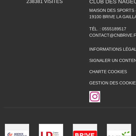
CLUB DES NAGEU
238381
VISITES
MAISON DES SPORTS -
19100
BRIVE LA GAIL
TÉL. :
0555189517
CONTACT@CNBRIVE.
INFORMATIONS LÉGA
SIGNALER UN CONTEN
CHARTE COOKIES
GESTION DES COOKIE