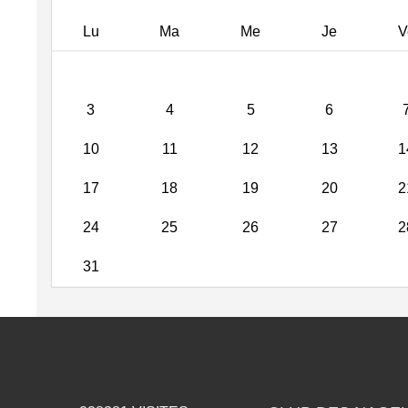
Lu
Ma
Me
Je
V
3
4
5
6
10
11
12
13
1
17
18
19
20
2
24
25
26
27
2
31