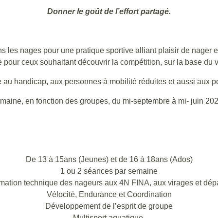
Donner le goût de l’effort partagé.
les nages pour une pratique sportive alliant plaisir de nager 
 pour ceux souhaitant découvrir la compétition, sur la base du v
e au handicap, aux personnes à mobilité réduites et aussi aux p
aine, en fonction des groupes, du mi-septembre à mi- juin 2023
De 13 à 15ans (Jeunes) et de 16 à 18ans (Ados)
1 ou 2 séances par semaine
mation technique des nageurs aux 4N FINA, aux virages et dépa
Vélocité, Endurance et Coordination
Développement de l’esprit de groupe
Multisport aquatique.