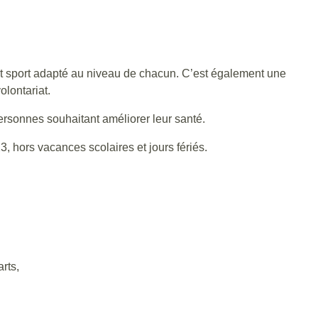
et sport adapté au niveau de chacun. C’est également une
olontariat.
ersonnes souhaitant améliorer leur santé.
, hors vacances scolaires et jours fériés.
rts,