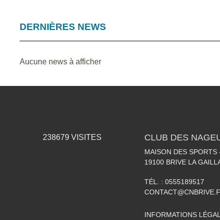
DERNIÈRES NEWS
Aucune news à afficher
CLUB DES NAGEU
238679
VISITES
MAISON DES SPORTS -
19100
BRIVE LA GAIL
TÉL. :
0555189517
CONTACT@CNBRIVE.
INFORMATIONS LÉGA