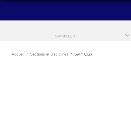
SWIM'CLUB
Accueil
Sections et disciplines
Swim'Club