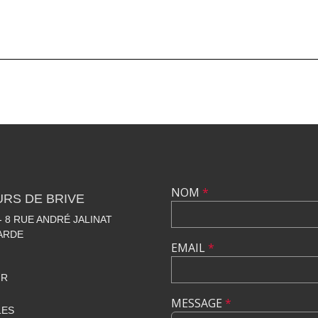
NOM
*
RS DE BRIVE
 8 RUE ANDRÉ JALINAT
LARDE
EMAIL
*
FR
MESSAGE
*
LES