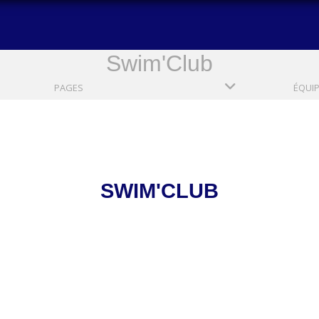
Swim'Club
PAGES
ÉQUI
SWIM'CLUB