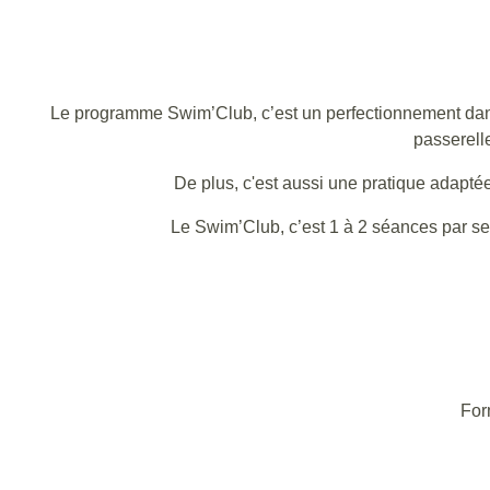
Le programme Swim’Club, c’est un perfectionnement dans 
passerelle
De plus, c'est aussi une pratique adapté
Le Swim’Club, c’est 1 à 2 séances par sem
For