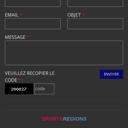
EMAIL
*
OBJET
*
MESSAGE
*
VEUILLEZ RECOPIER LE
ENVOYER
CODE
*
:
SPORTS
REGIONS