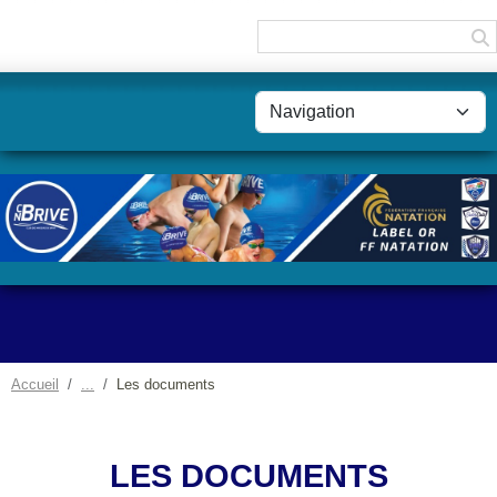
Panneau de gestion des cookies
Accueil
Les documents
LES DOCUMENTS