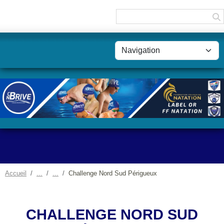
Panneau de gestion des cookies
Accueil
Challenge Nord Sud Périgueux
CHALLENGE NORD SUD