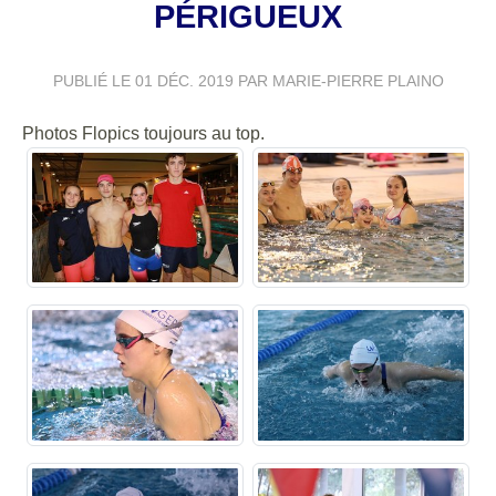
PÉRIGUEUX
PUBLIÉ LE
01 DÉC. 2019
PAR MARIE-PIERRE PLAINO
Photos Flopics toujours au top.