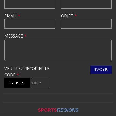
EMAIL
*
OBJET
*
MESSAGE
*
VEUILLEZ RECOPIER LE
ENVOYER
CODE
*
:
SPORTS
REGIONS