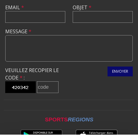
EMAIL
*
OBJET
*
MESSAGE
*
VEUILLEZ RECOPIER LE
ENVOYER
CODE
*
:
SPORTS
REGIONS