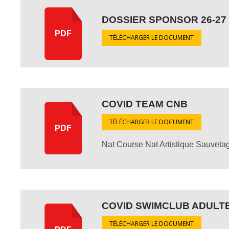
DOSSIER SPONSOR 26-27
PDF
TÉLÉCHARGER LE DOCUMENT
COVID TEAM CNB
TÉLÉCHARGER LE DOCUMENT
PDF
Nat Course Nat Artistique Sauveta
COVID SWIMCLUB ADULT
TÉLÉCHARGER LE DOCUMENT