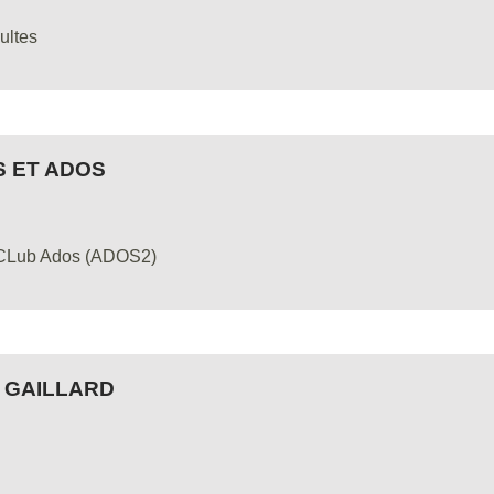
ultes
S ET ADOS
CLub Ados (ADOS2)
 GAILLARD