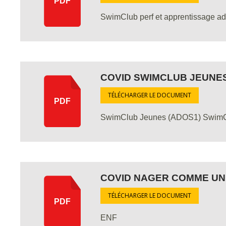
PDF
SwimClub perf et apprentissage ad
COVID SWIMCLUB JEUNE
TÉLÉCHARGER LE DOCUMENT
PDF
SwimClub Jeunes (ADOS1) Swim
COVID NAGER COMME UN
TÉLÉCHARGER LE DOCUMENT
PDF
ENF