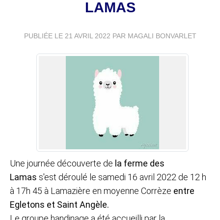
LAMAS
PUBLIÉE LE
21 AVRIL 2022
PAR MAGALI BONVARLET
Une journée découverte de
la ferme des
Lamas
s'est déroulé le samedi 16 avril 2022 de 12 h
à 17h 45 à Lamazière en moyenne Corrèze
entre
Egletons et Saint Angèle.
Le groupe handinage a été accueilli par la