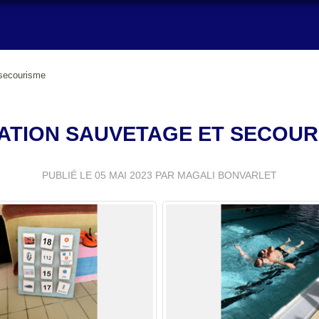
 secourisme
TIATION SAUVETAGE ET SECOUR
PUBLIÉ LE
05 MAI 2023
PAR MAGALI BONVARLET