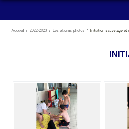
Accueil
2022-2023
Les albums photos
Initiation sauvetage et
INI