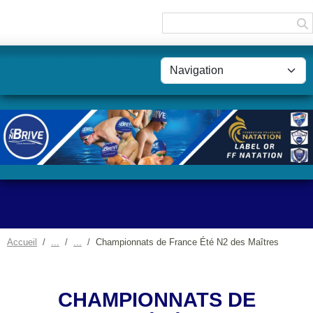
Panneau de gestion des cookies
Accueil
Championnats de France Été N2 des Maîtres
CHAMPIONNATS DE