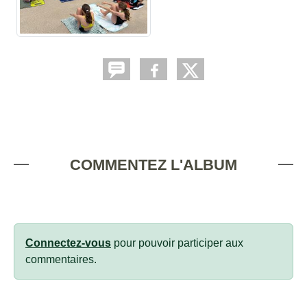
COMMENTEZ L'ALBUM
Connectez-vous
pour pouvoir participer aux
commentaires.