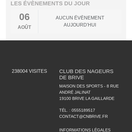
LES ÉVÈNEMENTS DU JOUR
06
AUCUN ÉVÈNEMENT
AUJOURD'HUI
AOÛT
CLUB DES NAGEURS
238004
VISITES
DE BRIVE
MAISON DES SPORTS - 8 RUE
ANDRÉ JALINAT
19100
BRIVE LA GAILLARDE
TÉL. :
0555189517
CONTACT@CNBRIVE.FR
INFORMATIONS LÉGALES