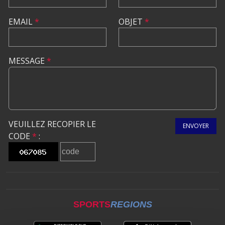
EMAIL
*
OBJET
*
MESSAGE
*
VEUILLEZ RECOPIER LE
ENVOYER
CODE
*
:
SPORTS
REGIONS