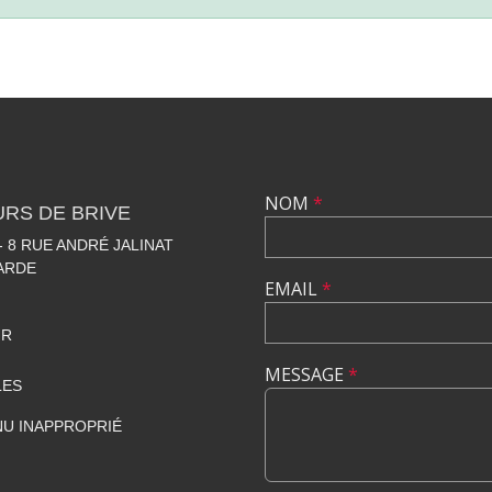
NOM
*
RS DE BRIVE
 8 RUE ANDRÉ JALINAT
LARDE
EMAIL
*
FR
MESSAGE
*
LES
U INAPPROPRIÉ