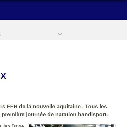
PE
UX
s FFH de la nouvelle aquitaine . Tous les
 première journée de natation handisport.
ulien Dayre.