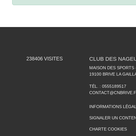
CLUB DES NAGEU
238406
VISITES
MAISON DES SPORTS -
19100
BRIVE LA GAIL
TÉL. :
0555189517
CONTACT@CNBRIVE.
INFORMATIONS LÉGA
SIGNALER UN CONTEN
CHARTE COOKIES