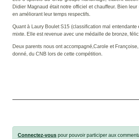
Didier Magnaud était notre officiel et chauffeur. Bien leur
en améliorant leur temps respectifs.
Quant à Laury Boulet S15 (classification mal entendante 
mixte. Elle est revenue avec une médaille de bronze, féli
Deux parents nous ont accompagné,Carole et Françoise, u
donné, du CNB lors de cette compétition.
Connectez-vous
pour pouvoir participer aux commenta