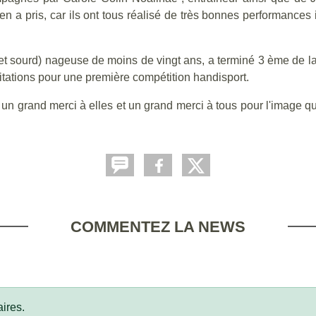
 en a pris, car ils ont tous réalisé de très bonnes performances 
et sourd) nageuse de moins de vingt ans, a terminé 3 ème de l
citations pour une première compétition handisport.
n grand merci à elles et un grand merci à tous pour l'image q
COMMENTEZ LA NEWS
ires.