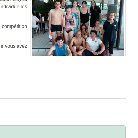
individuelles
a compétition
ue vous avez