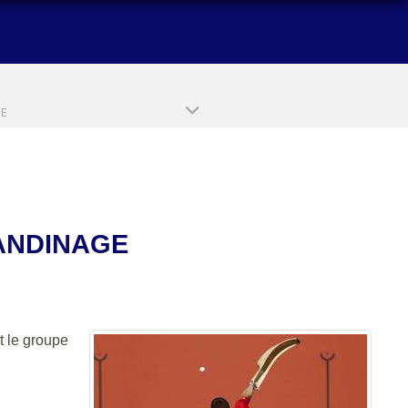
PE
HANDINAGE
t le groupe