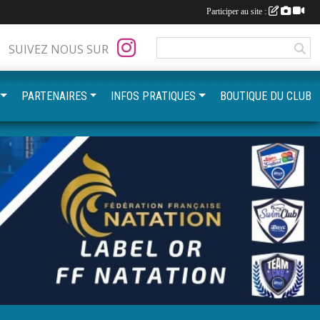
Participer au site :
SUIVEZ NOUS SUR
PARTENAIRES
INFOS PRATIQUES
BOUTIQUE DU CLUB