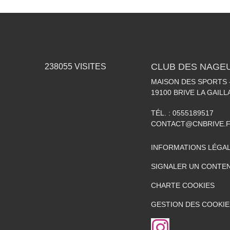
CLUB DES NAGEU
238055
VISITES
MAISON DES SPORTS -
19100
BRIVE LA GAIL
TÉL. :
0555189517
CONTACT@CNBRIVE.
INFORMATIONS LÉGA
SIGNALER UN CONTEN
CHARTE COOKIES
GESTION DES COOKIE