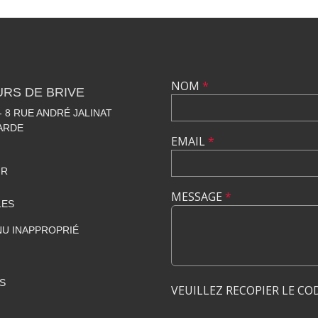
NOM
*
RS DE BRIVE
 8 RUE ANDRÉ JALINAT
LARDE
EMAIL
*
FR
MESSAGE
*
LES
U INAPPROPRIÉ
S
VEUILLEZ RECOPIER LE CO