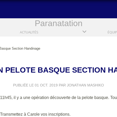
Paranatation
ACTUALITÉS
ÉQUI
e Basque Section Handinage
ON PELOTE BASQUE SECTION 
PUBLIÉE LE
01 OCT. 2019
PAR JONATHAN MASHIKO
11h45, il y a une opération découverte de la pelote basque. Tou
 Transmettez à Carole vos inscriptions.