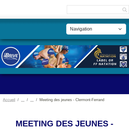
Panneau de gestion des cookies
Accueil
Meeting des jeunes - Clermont-Ferrand
MEETING DES JEUNES -