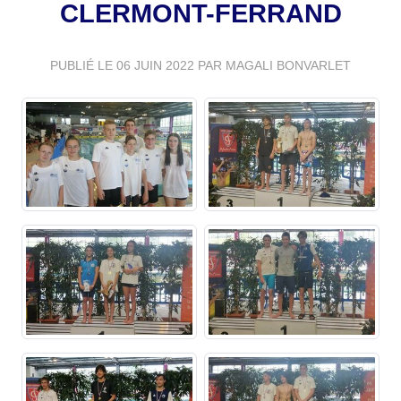
CLERMONT-FERRAND
PUBLIÉ LE
06 JUIN 2022
PAR MAGALI BONVARLET