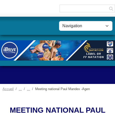
Panneau de gestion des cookies
Accueil
Meeting national Paul Mandex -Agen
MEETING NATIONAL PAUL