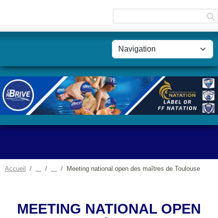
Panneau de gestion des cookies
Accueil
Meeting national open des maîtres de Toulouse
MEETING NATIONAL OPEN