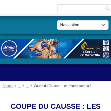
Panneau de gestion des cookies
Accueil
Coupe du Causse : Les photos sont là !
COUPE DU CAUSSE : LES